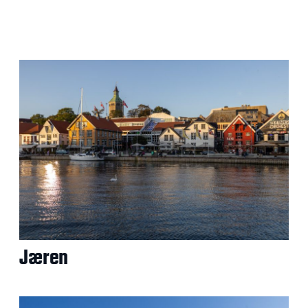
Jæren