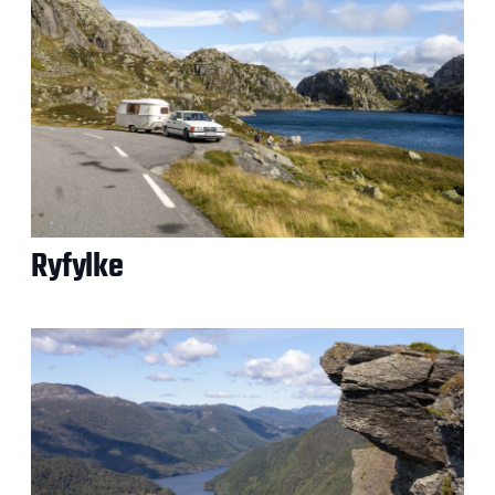
Ryfylke