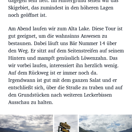
dagegen sehr nett. Im Hintergrund sehen wir das
Skigebiet, das zumindest in den höheren Lagen
noch geöffnet ist.
Am Abend laufen wir zum Alta Lake. Diese Tour ist
gut geeignet, um die wahnsinns Anwesen zu
bestaunen. Dabei läuft uns Bär Nummer 14 über
den Weg. Er sitzt auf dem Seitenstreifen auf seinem
Hintern und mampft genüsslich Löwenzahn. Das
wir vorbei laufen, interessiert ihn herzlich wenig.
Auf dem Rückweg ist er immer noch da.
Irgendwann ist gut mit dem ganzen Salat und er
entschließt sich, über die Straße zu traben und auf
den Grundstücken nach weiteren Leckerbissen
Ausschau zu halten.