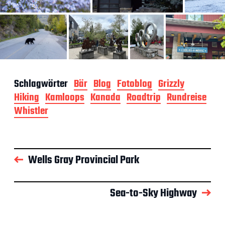
Schlagwörter
Bär
Blog
Fotoblog
Grizzly
Hiking
Kamloops
Kanada
Roadtrip
Rundreise
Whistler
Wells Gray Provincial Park
Sea-to-Sky Highway