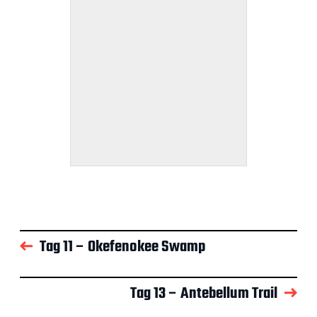
Tag 11 – Okefenokee Swamp
Tag 13 – Antebellum Trail