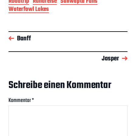
Roadtrip
Rundreise
Sunwapta Falls
Waterfowl Lakes
Banff
Jasper
Schreibe einen Kommentar
Kommentar
*