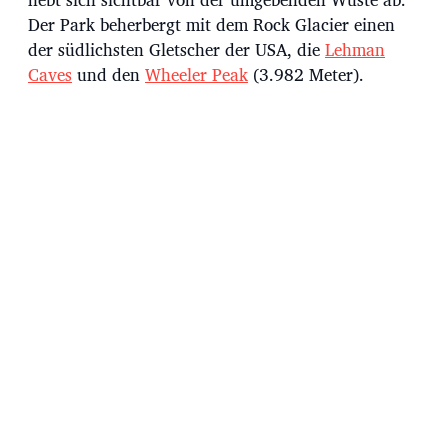
u
m
Der Park beherbergt mit dem Rock Glacier einen
der südlichsten Gletscher der USA, die
Lehman
Caves
und den
Wheeler Peak
(3.982 Meter).