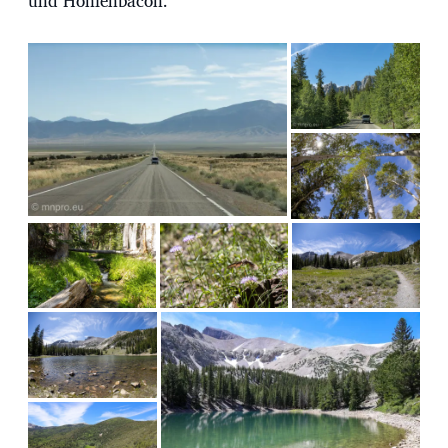
und Höhlenbacon.