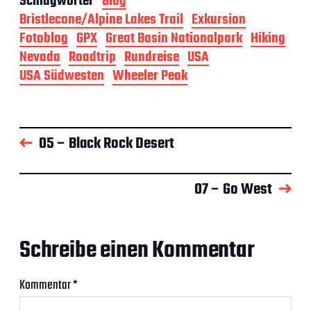
Schlagwörter
Blog
Bristlecone/Alpine Lakes Trail
Exkursion
Fotoblog
GPX
Great Basin Nationalpark
Hiking
Nevada
Roadtrip
Rundreise
USA
USA Südwesten
Wheeler Peak
05 – Black Rock Desert
07 – Go West
Schreibe einen Kommentar
Kommentar
*