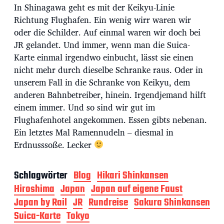
In Shinagawa geht es mit der Keikyu-Linie
Richtung Flughafen. Ein wenig wirr waren wir
oder die Schilder. Auf einmal waren wir doch bei
JR gelandet. Und immer, wenn man die Suica-
Karte einmal irgendwo einbucht, lässt sie einen
nicht mehr durch dieselbe Schranke raus. Oder in
unserem Fall in die Schranke von Keikyu, dem
anderen Bahnbetreiber, hinein. Irgendjemand hilft
einem immer. Und so sind wir gut im
Flughafenhotel angekommen. Essen gibts nebenan.
Ein letztes Mal Ramennudeln – diesmal in
Erdnusssoße. Lecker
Schlagwörter
Blog
Hikari Shinkansen
Hiroshima
Japan
Japan auf eigene Faust
Japan by Rail
JR
Rundreise
Sakura Shinkansen
Suica-Karte
Tokyo