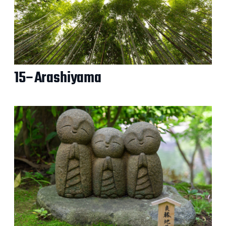
15–Arashiyama