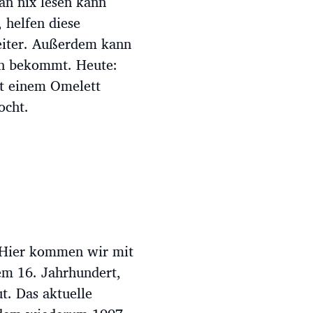
an nix lesen kann
 helfen diese
eiter. Außerdem kann
an bekommt. Heute:
mit einem Omelett
ocht.
 Hier kommen wir mit
em 16. Jahrhundert,
t. Das aktuelle