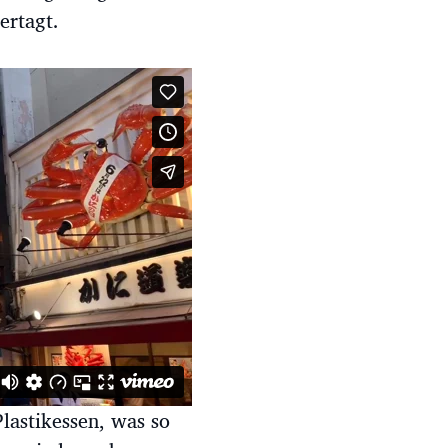
vertagt.
lastikessen, was so