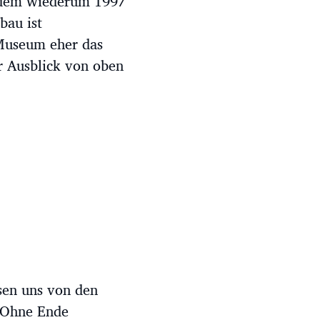
 dem wiederum 1997
bau ist
Museum eher das
er Ausblick von oben
sen uns von den
. Ohne Ende