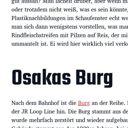
gut aussah? Man lächelt drüber, aber wenn m
oder trotzdem nicht weiß, was es sein könnte,
Plastiknachbildungen im Schaufenster echt w
man sich dann wenigstens vorstellen, was m
Rindfleischstreifen mit Pilzen auf Reis, der 
ummantelt ist. Ei wird hier wirklich viel verk
Osakas Burg
Nach dem Bahnhof ist die
Burg
an der Reihe.
der JR Loop Line hin. Die Burg stammt aus d
wurde mehrfach zerstört und wieder aufgebau