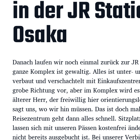
in der JR Stat
Osaka
Danach laufen wir noch einmal zurück zur JR
ganze Komplex ist gewaltig. Alles ist unter- u
verbaut und verschachtelt mit Einkaufszentre
grobe Richtung vor, aber im Komplex wird es 
älterer Herr, der freiwillig hier orientierungs
sagt uns, wo wir hin müssen. Das ist doch m
Reisezentrum geht dann alles schnell. Sitzpla
lassen sich mit unseren Pässen kostenfrei änd
nicht bereits ausgebucht ist. Bei unserer Ve