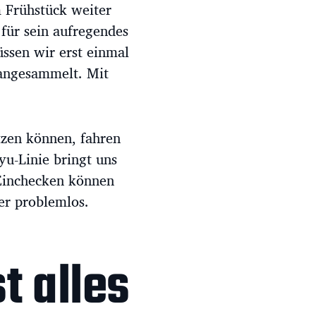
 Frühstück weiter
für sein aufregendes
ssen wir erst einmal
 angesammelt. Mit
tzen können, fahren
u-Linie bringt uns
 Einchecken können
er problemlos.
t alles