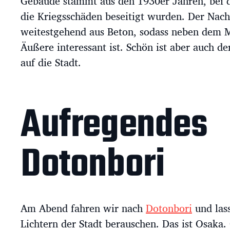
Gebäude stammt aus den 1930er Jahren, bei
die Kriegsschäden beseitigt wurden. Der Nach
weitestgehend aus Beton, sodass neben dem 
Äußere interessant ist. Schön ist aber auch d
auf die Stadt.
Aufregendes
Dotonbori
Am Abend fahren wir nach
Dotonbori
und las
Lichtern der Stadt berauschen. Das ist Osaka