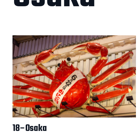
18–Osaka