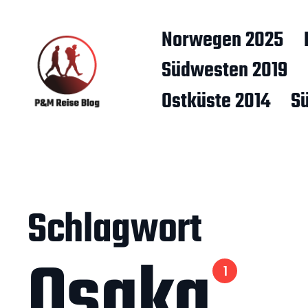
Norwegen 2025
Südwesten 2019
Ostküste 2014
S
Schlagwort
Osaka
1