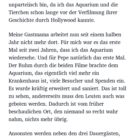
a
unparteiisch bin, da ich das Aquarium und die
t
Tierchen schon lange vor der Verfilmung ihrer
u
m
Geschichte durch Hollywood kannte.
Meine Gastmama arbeitet nun seit einem halben
Jahr nicht mehr dort. Für mich war es das erste
Mal seit zwei Jahren, dass ich das Aquarium
wiedersehe. Und für Pepe natürlich das erste Mal.
Der Ruhm durch die beiden Filme brachte dem
Aquarium, das eigentlich viel mehr ein
Krankenhaus ist, viele Besucher und Spenden ein.
Es wurde kräftig erweitert und saniert. Das ist toll
zu sehen, andererseits muss den Leuten auch was
geboten werden. Dadurch ist vom früher
beschaulichen Ort, den niemand so recht wahr
nahm, nichts mehr übrig.
Ansonsten werden neben den drei Dauergästen,