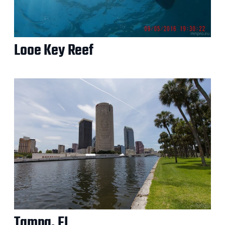
Looe Key Reef
Tampa, FL