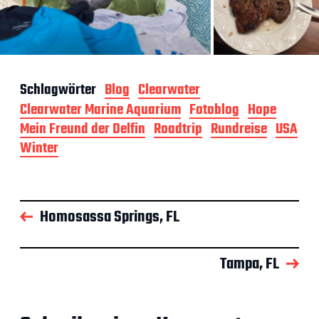
Schlagwörter
Blog
Clearwater
Clearwater Marine Aquarium
Fotoblog
Hope
Mein Freund der Delfin
Roadtrip
Rundreise
USA
Winter
Homosassa Springs, FL
Tampa, FL