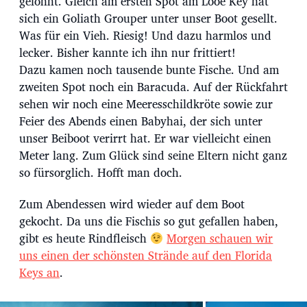
gelohnt. Gleich am ersten Spot am Looe Key hat
sich ein Goliath Grouper unter unser Boot gesellt.
Was für ein Vieh. Riesig! Und dazu harmlos und
lecker. Bisher kannte ich ihn nur frittiert!
Dazu kamen noch tausende bunte Fische. Und am
zweiten Spot noch ein Baracuda. Auf der Rückfahrt
sehen wir noch eine Meeresschildkröte sowie zur
Feier des Abends einen Babyhai, der sich unter
unser Beiboot verirrt hat. Er war vielleicht einen
Meter lang. Zum Glück sind seine Eltern nicht ganz
so fürsorglich. Hofft man doch.
Zum Abendessen wird wieder auf dem Boot
gekocht. Da uns die Fischis so gut gefallen haben,
gibt es heute Rindfleisch
Morgen schauen wir
uns einen der schönsten Strände auf den Florida
Keys an
.