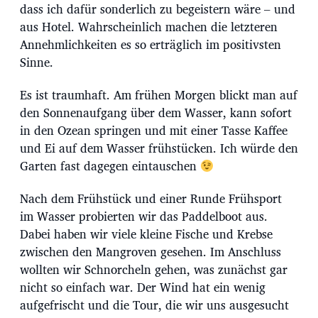
a
dass ich dafür sonderlich zu begeistern wäre – und
t
aus Hotel. Wahrscheinlich machen die letzteren
u
m
Annehmlichkeiten es so erträglich im positivsten
Sinne.
Es ist traumhaft. Am frühen Morgen blickt man auf
den Sonnenaufgang über dem Wasser, kann sofort
in den Ozean springen und mit einer Tasse Kaffee
und Ei auf dem Wasser frühstücken. Ich würde den
Garten fast dagegen eintauschen
Nach dem Frühstück und einer Runde Frühsport
im Wasser probierten wir das Paddelboot aus.
Dabei haben wir viele kleine Fische und Krebse
zwischen den Mangroven gesehen. Im Anschluss
wollten wir Schnorcheln gehen, was zunächst gar
nicht so einfach war. Der Wind hat ein wenig
aufgefrischt und die Tour, die wir uns ausgesucht