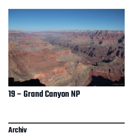
19 – Grand Canyon NP
Archiv