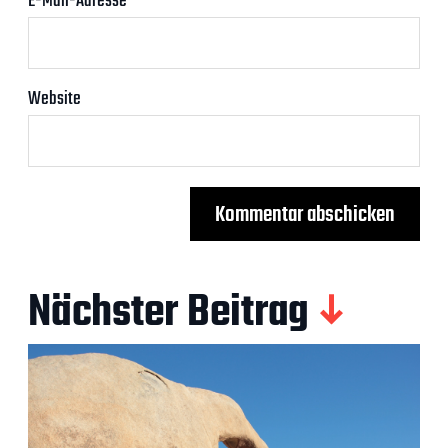
E-Mail-Adresse
*
Website
Nächster Beitrag