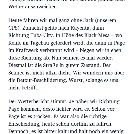
u
Wetter auszuweichen.
m
Heute fahren wir mal ganz ohne Jack (unserem
GPS). Zunächst gehts nach Kayenta, dann
Richtung Tuba City. In Höhe des Black Mesa – wo
Kohle im Tagebau gefördert wird, die dann in Page
im Kraftwerk verbrannt wird – biegen wir in eben
diese Richtung ab. Nun schneit es mal wieder.
Diesmal ist die Straße in gutem Zustand. Der
Schnee ist nicht allzu dicht. Wir wundern uns über
die Detour-Beschilderung. Wurst, solange es uns
nicht betrifft.
Der Wetterbericht stimmt. Je näher wir Richtung
Page kommen, desto lichter wird es. Schon vor
Page ist es trocken. Es war also die richtige
Entscheidung, heute schon dorthin zu fahren.
Dennoch, es ist bitter kalt und halt noch ein wenig