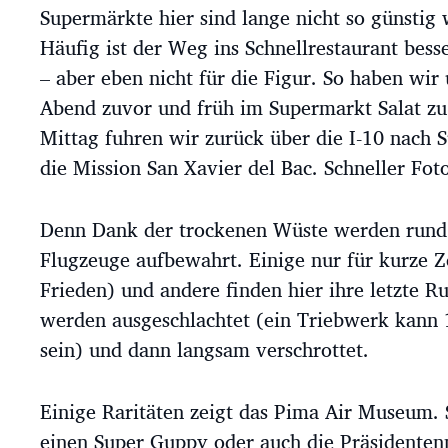
Supermärkte hier sind lange nicht so günstig 
Häufig ist der Weg ins Schnellrestaurant bess
– aber eben nicht für die Figur. So haben wi
Abend zuvor und früh im Supermarkt Salat z
Mittag fuhren wir zurück über die I-10 nach S
die Mission San Xavier del Bac. Schneller Fot
Denn Dank der trockenen Wüste werden rund
Flugzeuge aufbewahrt. Einige nur für kurze Ze
Frieden) und andere finden hier ihre letzte Ru
werden ausgeschlachtet (ein Triebwerk kann 
sein) und dann langsam verschrottet.
Einige Raritäten zeigt das Pima Air Museum. 
einen Super Guppy oder auch die Präsidente