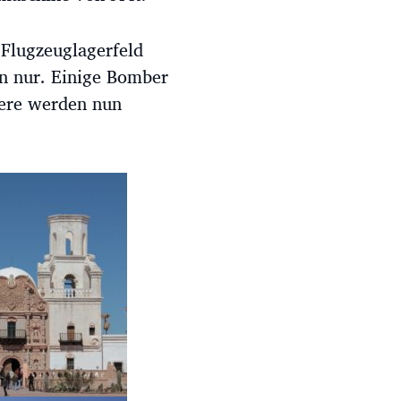
 Flugzeuglagerfeld
en nur. Einige Bomber
dere werden nun