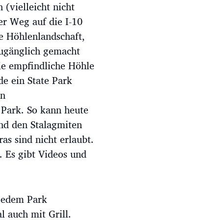
 (vielleicht nicht
er Weg auf die I-10
e Höhlenlandschaft,
 zugänglich gemacht
ie empfindliche Höhle
e ein State Park
en
 Park. So kann heute
nd den Stalagmiten
s sind nicht erlaubt.
 Es gibt Videos und
 jedem Park
 auch mit Grill.