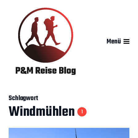
Menü
Schlagwort
Windmühlen
1