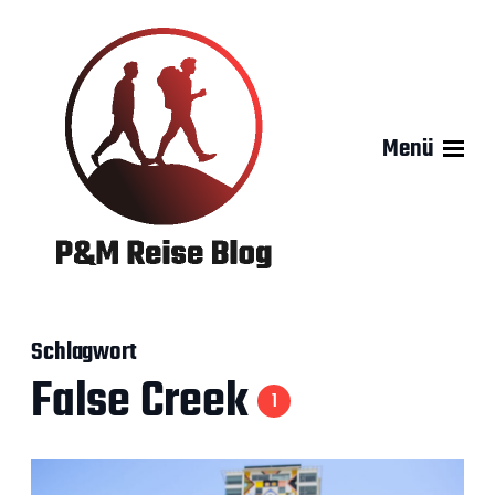
Menü
Schlagwort
False Creek
1