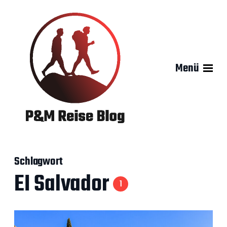
Menü
Schlagwort
EI Salvador
1