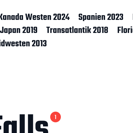
Kanada Westen 2024
Spanien 2023
Japan 2019
Transatlantik 2018
Flor
üdwesten 2013
alls
1