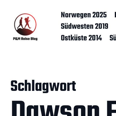
Norwegen 2025
Südwesten 2019
Ostküste 2014
S
Schlagwort
Dawson F