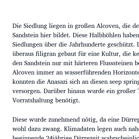
Die Siedlung liegen in großen Alcoven, die de
Sandstein hier bildet. Diese Halbhöhlen haben
Siedlungen über die Jahrhunderte geschützt.
überaus filigran gebaut für eine Kultur, die k
den Sandstein nur mit härteren Flusssteinen b
Alcoven immer an wasserführenden Horizonte
konnten die Anasazi sich an diesen seep sprin
versorgen. Darüber hinaus wurde ein großer 
Vorratshaltung benötigt.
Diese wurde zunehmend nötig, da eine Dürrep
wohl dazu zwang. Klimadaten legen auch nahe
beginnende 24jährige Dürrezeit wahrscheinli