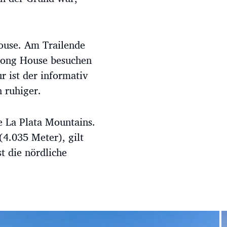
ouse. Am Trailende
 Long House besuchen
 ist der informativ
h ruhiger.
 La Plata Mountains.
4.035 Meter), gilt
t die nördliche