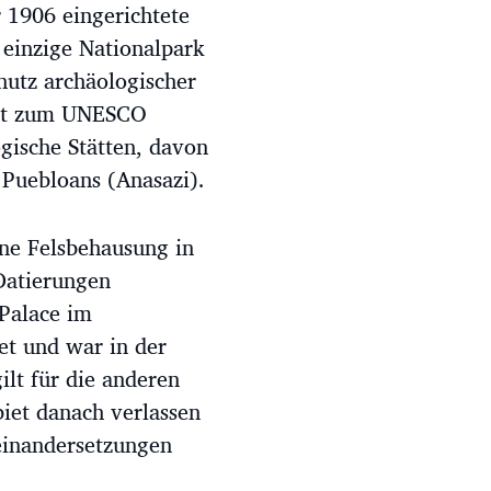
 1906 eingerichtete
 einzige Nationalpark
hutz archäologischer
ört zum UNESCO
gische Stätten, davon
Puebloans (Anasazi).
ene Felsbehausung in
Datierungen
Palace im
et und war in der
ilt für die anderen
iet danach verlassen
einandersetzungen