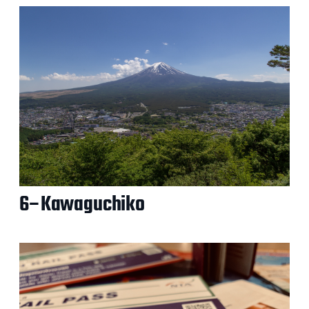
6–Kawaguchiko