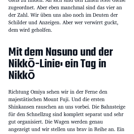
u
m
zugeordnet. Aber eben manchmal sind das vier an
der Zahl. Wir üben uns also noch im Deuten der
Schilder und Anzeigen. Aber wer verwirrt guckt,
dem wird geholfen.
Mit dem Nasuno und der
Nikkō-Linie: ein Tag in
Nikkō
Richtung Omiya sehen wir in der Ferne den
majestätischen Mount Fuji. Und die ersten
Shinkansen rauschen an uns vorbei. Die Bahnsteige
für den Schnellzug sind komplett separat und sehr
gut organisiert. Die Wagen werden genau
angezeigt und wir stellen uns brav in Reihe an. Ein