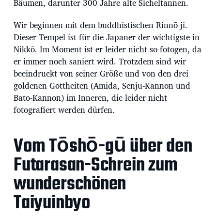
Bäumen, darunter 300 Jahre alte Sicheltannen.
Wir beginnen mit dem buddhistischen Rinnō-ji.
Dieser Tempel ist für die Japaner der wichtigste in
Nikkō. Im Moment ist er leider nicht so fotogen, da
er immer noch saniert wird. Trotzdem sind wir
beeindruckt von seiner Größe und von den drei
goldenen Gottheiten (Amida, Senju-Kannon und
Bato-Kannon) im Inneren, die leider nicht
fotografiert werden dürfen.
Vom Tōshō-gū über den
Futarasan-Schrein zum
wunderschönen
Taiyuinbyo