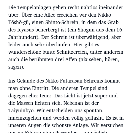
Die Tempelanlagen gehen recht nahtlos ineinander
über. Über eine Allee erreichen wir den Nikkō
Tōshō-gū, einen Shinto-Schrein, in dem das Grab
des Ieyasus beherbergt ist (ein Shogun aus dem 16.
Jahrhundert). Der Schrein ist überwältigend, aber
leider auch sehr überlaufen. Hier gibt es
wunderschöne bunte Schnitzereien, unter anderem
auch die berühmten drei Affen (nix sehen, hören,
sagen).
Ins Gelände des Nikkō Futarasan-Schreins kommt
man ohne Eintritt. Die anderen Tempel sind
dagegen eher teuer. Das Licht ist jetzt super und
die Massen lichten sich. Nebenan ist der
Taiyuinbyo. Wir entscheiden uns spontan,
hineinzugehen und werden völlig geflasht. Es ist in
unseren Augen die schönste Anlage. Wir versuchen
uns an Bildern ohne Passanten – unmöglich.