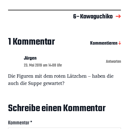
6–Kawaguchiko
1 Kommentar
Kommentieren
Jürgen
Antworten
23. Mai 2019 um 14:08 Uhr
Die Figuren mit dem roten Lätzchen – haben die
auch die Suppe gewartet?
Schreibe einen Kommentar
Kommentar
*