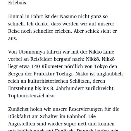
Erlebnis.
Einmal in Fahrt ist der Nasuno nicht ganz so
schnell. Ich denke, dass werden wir auf unserer
Reise noch schneller erleben. Aber schick sieht er
aus.
Von Utsunomiya fahren wir mit der Nikko-Linie
vorbei an Reisfelder bergauf nach: Nikkō. Nikkō
liegt etwa 140 Kilometer nördlich von Tokyo den
Bergen der Präfektur Tochigi. Nikkō ist unglaublich
reich an kulturhistorischen Schätzen, deren
Entstehung bis ins 8. Jahrhundert zurückreicht.
Toptouristenziel also.
Zunächst holen wir unsere Reservierungen für die
Rückfahrt am Schalter im Bahnhof. Die
Angestellten sind wieder super nett und können
tatsächlich auch gut Englisch. Danach laufen wir