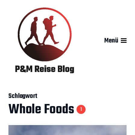
Menü
Schlagwort
Whole Foods
1