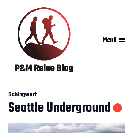
Menü
Schlagwort
Seattle Underground
1