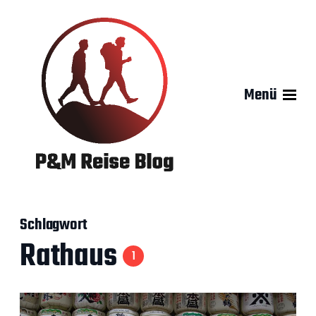
Menü
Schlagwort
Rathaus
1