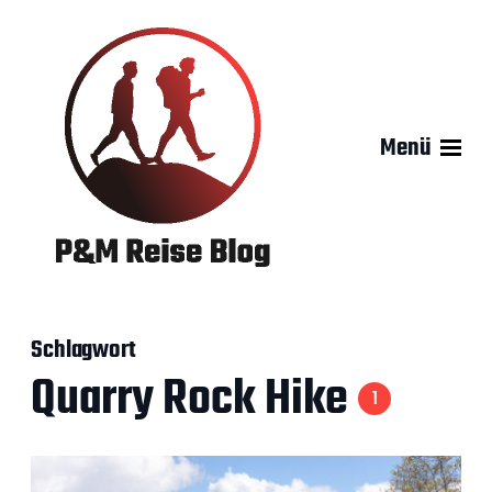
Menü
Schlagwort
Quarry Rock Hike
1