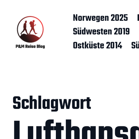
Norwegen 2025
Südwesten 2019
Ostküste 2014
S
Schlagwort
Lufthans