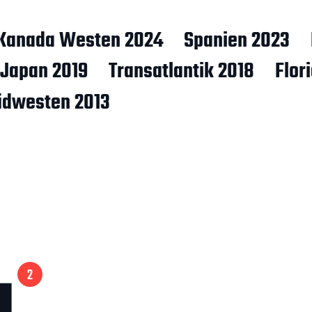
Kanada Westen 2024
Spanien 2023
Japan 2019
Transatlantik 2018
Flor
üdwesten 2013
a
2