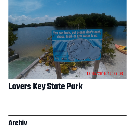
Lovers Key State Park
Archiv