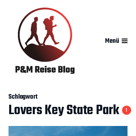
Menü
Schlagwort
Lovers Key State Park
1