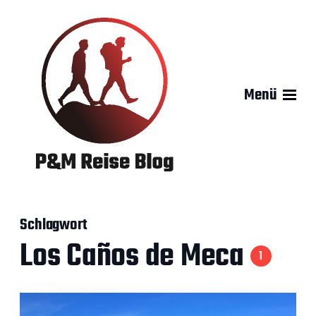
Menü
Schlagwort
Los Caños de Meca
1