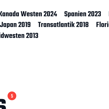
Kanada Westen 2024
Spanien 2023
Japan 2019
Transatlantik 2018
Flor
üdwesten 2013
s
5