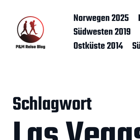
Norwegen 2025
Südwesten 2019
Ostküste 2014
S
Schlagwort
Las Vega