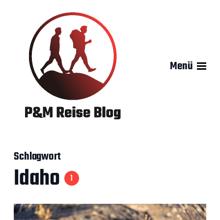
Menü
Schlagwort
Idaho
1