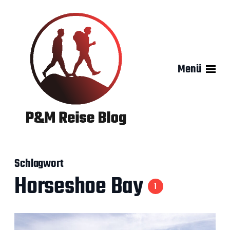
Menü
Schlagwort
Horseshoe Bay
1