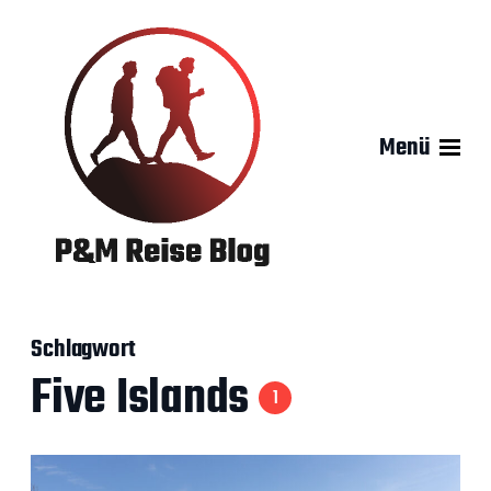
Menü
Schlagwort
Five Islands
1