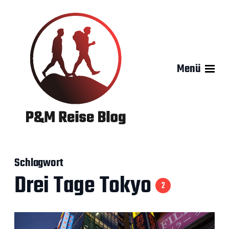
Menü
Schlagwort
Drei Tage Tokyo
2