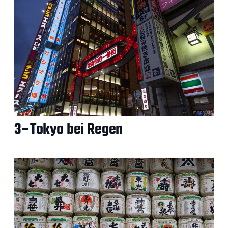
3–Tokyo bei Regen