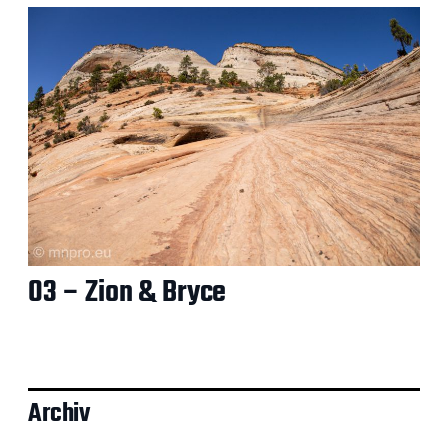
03 – Zion & Bryce
Archiv