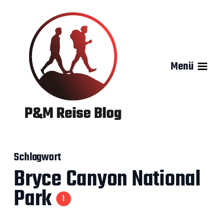
Menü
Schlagwort
Bryce Canyon National
Park
1