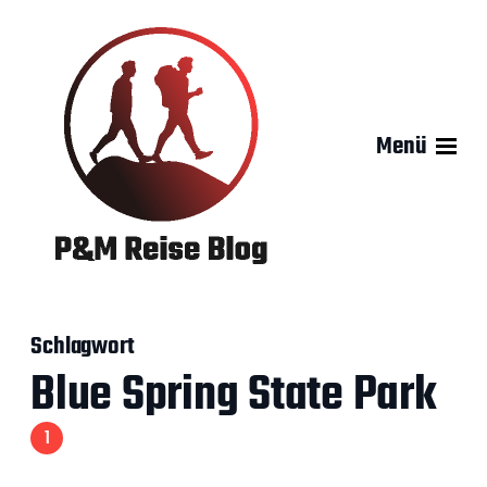
Menü
Schlagwort
Blue Spring State Park
1