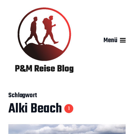
Menü
Schlagwort
Alki Beach
1